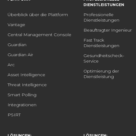
DIENSTLEISTUNGEN
Überblick über die Plattform
Professionelle
Dienstleistungen
Vantage
Beauftragter Ingenieur
Central Management Console
Fast Track
Guardian
Dienstleistungen
Guardian Air
Gesundheitscheck-
Service
Arc
Optimierung der
Asset Intelligence
Dienstleistung
Threat Intelligence
Smart Polling
Integrationen
PSIRT
LÖSUNGEN:
LÖSUNGEN: