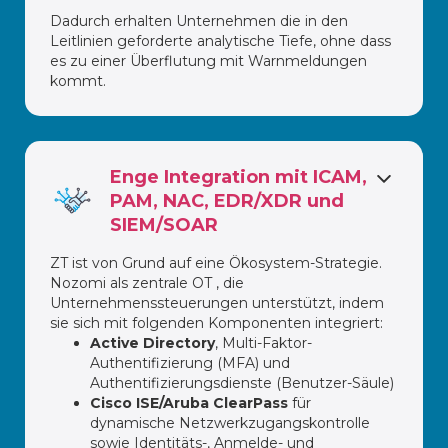
Dadurch erhalten Unternehmen die in den
Leitlinien geforderte analytische Tiefe, ohne dass
es zu einer Überflutung mit Warnmeldungen
kommt.
Enge Integration mit ICAM,
PAM, NAC, EDR/XDR und
SIEM/SOAR
ZT ist von Grund auf eine Ökosystem-Strategie.
Nozomi als zentrale OT , die
Unternehmenssteuerungen unterstützt, indem
sie sich mit folgenden Komponenten integriert:
Active Directory
, Multi-Faktor-
Authentifizierung (MFA) und
Authentifizierungsdienste (Benutzer-Säule)
Cisco ISE/Aruba ClearPass
für
dynamische Netzwerkzugangskontrolle
sowie Identitäts-, Anmelde- und