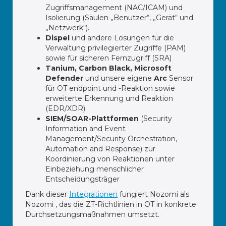
Zugriffsmanagement (NAC/ICAM) und
Isolierung (Säulen „Benutzer“, „Gerät“ und
„Netzwerk“).
Dispel
und andere Lösungen für die
Verwaltung privilegierter Zugriffe (PAM)
sowie für sicheren Fernzugriff (SRA)
Tanium, Carbon Black, Microsoft
Defender
und unsere eigene
Arc
Sensor
für OT endpoint und -Reaktion sowie
erweiterte Erkennung und Reaktion
(EDR/XDR)
SIEM/SOAR-Plattformen
(Security
Information and Event
Management/Security Orchestration,
Automation and Response) zur
Koordinierung von Reaktionen unter
Einbeziehung menschlicher
Entscheidungsträger
Dank dieser
Integrationen
fungiert Nozomi als
Nozomi , das die ZT-Richtlinien in OT in konkrete
Durchsetzungsmaßnahmen umsetzt.