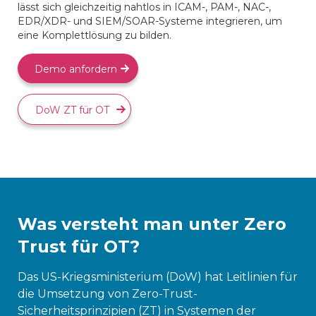
lässt sich gleichzeitig nahtlos in ICAM-, PAM-, NAC-,
EDR/XDR- und SIEM/SOAR-Systeme integrieren, um
eine Komplettlösung zu bilden.
Demo anfordern
DoW ZT für OT
Was versteht man unter Zero
Trust für OT?
Das US-Kriegsministerium (DoW) hat Leitlinien für
die Umsetzung von Zero-Trust-
Sicherheitsprinzipien (ZT) in Systemen der