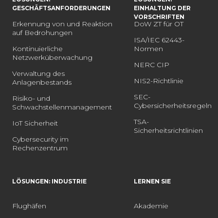
GESCHÄFTSANFORDERUNGEN
EINHALTUNG DER
VORSCHRIFTEN
Erkennung von und Reaktion
DoW ZT für OT
auf Bedrohungen
ISA/IEC 62443-
Kontinuierliche
Normen
Netzwerküberwachung
NERC CIP
Verwaltung des
NIS2-Richtlinie
Anlagenbestands
SEC-
Risiko- und
Cybersicherheitsregeln
Schwachstellenmanagement
TSA-
IoT Sicherheit
Sicherheitsrichtlinien
Cybersecurity im
Rechenzentrum
LÖSUNGEN: INDUSTRIE
LERNEN SIE
Flughäfen
Akademie