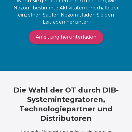
Wenn Sie genauer erfahren möchten, wie
Nozomi bestimmte Aktivitäten innerhalb der
einzelnen Säulen Nozomi , laden Sie den
Leitfaden herunter.
Anleitung herunterladen
Die Wahl der OT durch DIB-
Systemintegratoren,
Technologiepartner und
Distributoren
Networks Nozomi Networks ist ein zentraler