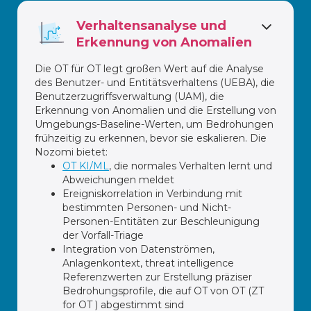
Verhaltensanalyse und
Erkennung von Anomalien
Die OT für OT legt großen Wert auf die Analyse
des Benutzer- und Entitätsverhaltens (UEBA), die
Benutzerzugriffsverwaltung (UAM), die
Erkennung von Anomalien und die Erstellung von
Umgebungs-Baseline-Werten, um Bedrohungen
frühzeitig zu erkennen, bevor sie eskalieren. Die
Nozomi bietet:
OT KI/ML
, die normales Verhalten lernt und
Abweichungen meldet
Ereigniskorrelation in Verbindung mit
bestimmten Personen- und Nicht-
Personen-Entitäten zur Beschleunigung
der Vorfall-Triage
Integration von Datenströmen,
Anlagenkontext, threat intelligence
Referenzwerten zur Erstellung präziser
Bedrohungsprofile, die auf OT von OT (ZT
for OT ) abgestimmt sind