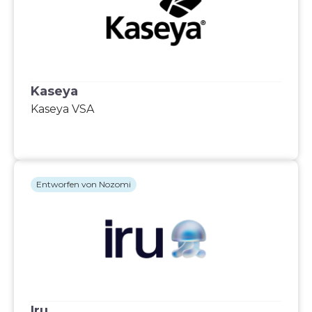
Kaseya
Kaseya VSA
Entworfen von Nozomi
Iru