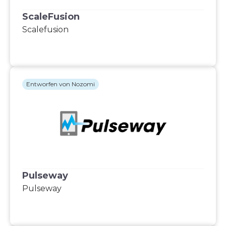
ScaleFusion
Scalefusion
Entworfen von Nozomi
Pulseway
Pulseway