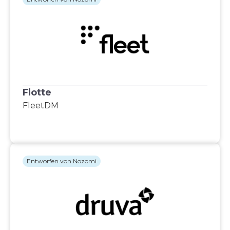
Flotte
FleetDM
Entworfen von Nozomi