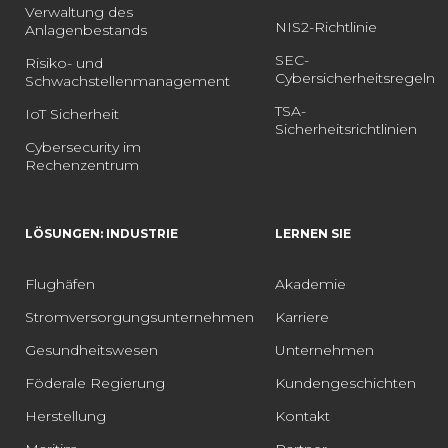
Verwaltung des
NIS2-Richtlinie
Anlagenbestands
SEC-
Risiko- und
Cybersicherheitsregeln
Schwachstellenmanagement
TSA-
IoT Sicherheit
Sicherheitsrichtlinien
Cybersecurity im
Rechenzentrum
LÖSUNGEN: INDUSTRIE
LERNEN SIE
Flughäfen
Akademie
Stromversorgungsunternehmen
Karriere
Gesundheitswesen
Unternehmen
Föderale Regierung
Kundengeschichten
Herstellung
Kontakt