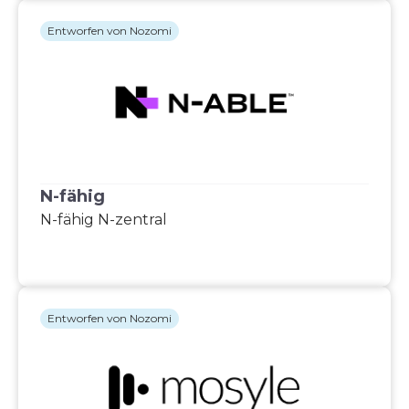
Entworfen von Nozomi
N-fähig
N-fähig N-zentral
Entworfen von Nozomi