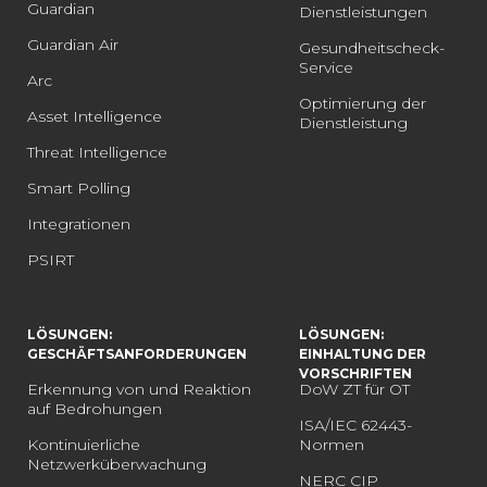
Guardian
Dienstleistungen
Guardian Air
Gesundheitscheck-
Service
Arc
Optimierung der
Asset Intelligence
Dienstleistung
Threat Intelligence
Smart Polling
Integrationen
PSIRT
LÖSUNGEN:
LÖSUNGEN:
GESCHÄFTSANFORDERUNGEN
EINHALTUNG DER
VORSCHRIFTEN
Erkennung von und Reaktion
DoW ZT für OT
auf Bedrohungen
ISA/IEC 62443-
Kontinuierliche
Normen
Netzwerküberwachung
NERC CIP