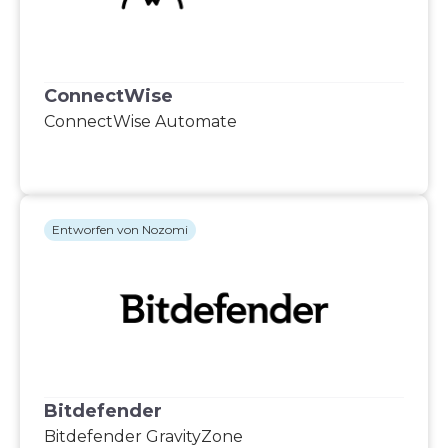
ConnectWise
ConnectWise Automate
Entworfen von Nozomi
Bitdefender
Bitdefender GravityZone