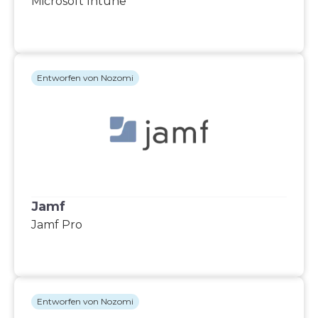
Microsoft Intune
Entworfen von Nozomi
Jamf
Jamf Pro
Entworfen von Nozomi