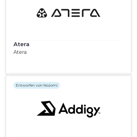
Atera
Atera
Entworfen von Nozomi