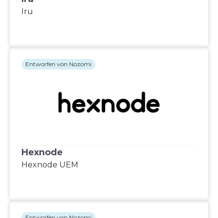
Iru
Entworfen von Nozomi
Hexnode
Hexnode UEM
Entworfen von Nozomi