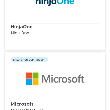
NinjaOne
NinjaOne
Entworfen von Nozomi
Microsoft